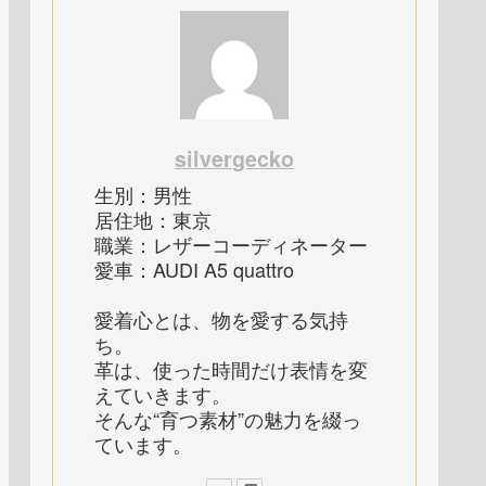
silvergecko
生別：男性
居住地：東京
職業：レザーコーディネーター
愛車：AUDI A5 quattro
愛着心とは、物を愛する気持
ち。
革は、使った時間だけ表情を変
えていきます。
そんな“育つ素材”の魅力を綴っ
ています。