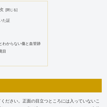
次
いた証
とわからない傷と血管跡
境目
てください。正面の目立つところには入っていないこ