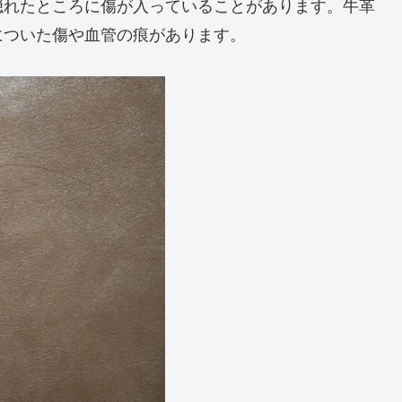
隠れたところに傷が入っていることがあります。牛革
についた傷や血管の痕があります。