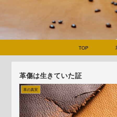
TOP
革傷は生きていた証
革の真実