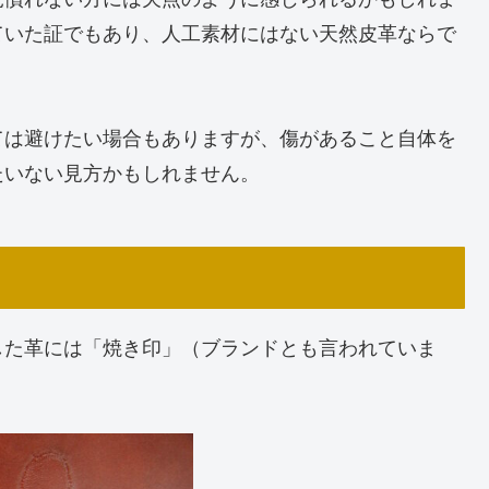
ていた証でもあり、人工素材にはない天然皮革ならで
ては避けたい場合もありますが、傷があること自体を
たいない見方かもしれません。
した革には「焼き印」（ブランドとも言われていま